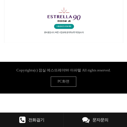
Copyrights(c) 잠실 에스뜨레야90 아파텔 All rights reserved.
PC화면
전화걸기
문자문의