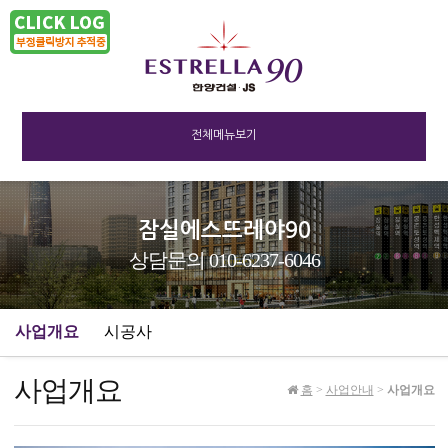
전체메뉴보기
잠실에스뜨레야90
상담문의 010-6237-6046
사업개요
시공사
사업개요
홈
>
사업안내
>
사업개요